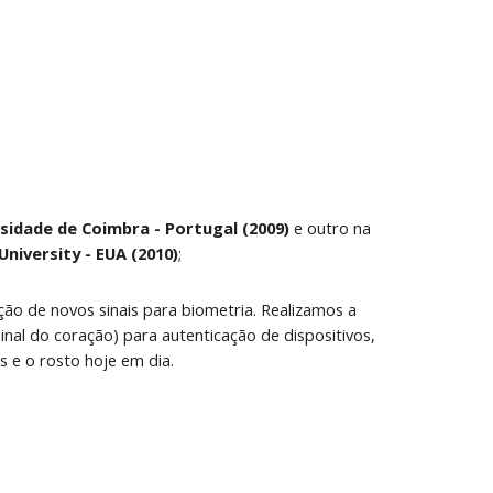
sidade de Coimbra - Portugal (2009)
 e outro na 
niversity - EUA (2010)
;
ação de novos sinais para biometria. Realizamos a 
nal do coração) para autenticação de dispositivos, 
 e o rosto hoje em dia.