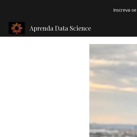
Inscreva-se 
Sk
Aprenda Data Science