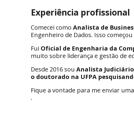
Experiência profissional
Comecei como 
Analista de Busines
Engenheiro de Dados. Isso começou d
Fui 
Oficial de Engenharia da Com
muito sobre liderança e gestão de e
Desde 2016 sou 
Analista Judiciári
o
doutorado na UFPA pesquisand
Fique a vontade para me enviar um
.