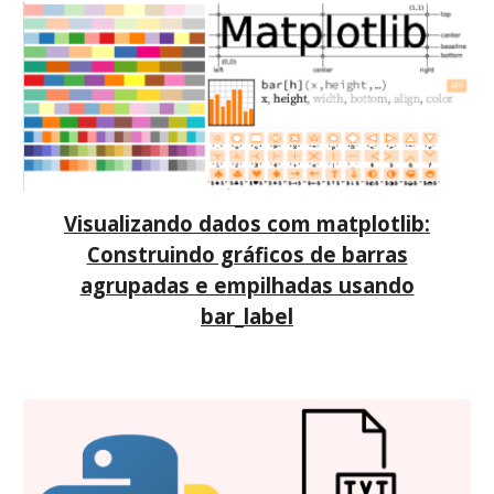
Visualizan
do dados com matplotlib:
Construindo gráficos de barras
agrupadas e e
mpilhadas usando
bar_label