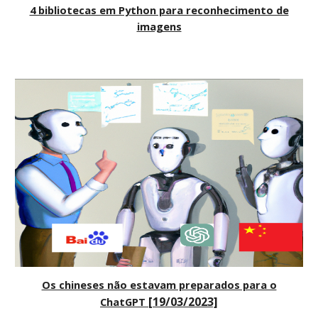
4 bibliotecas em Python para reconhecimento de
imagens
Os chineses não estavam preparados para o
[
19
/0
3
/2023]
ChatGPT