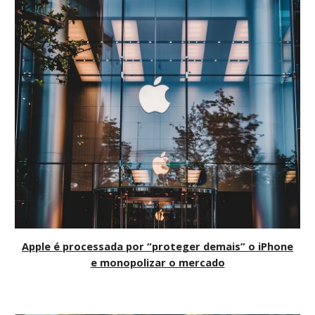
Apple é processada por “proteger demais” o iPhone
e monopolizar o mercado