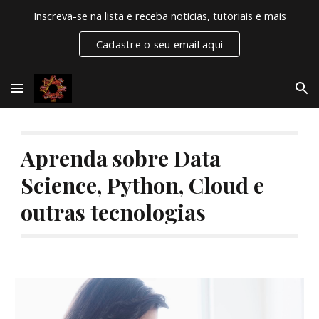
Inscreva-se na lista e receba noticias, tutoriais e mais
Skip to main content
Skip to navigation
Cadastre o seu email aqui
Aprenda sobre Data
Science, Python, Cloud e
outras tecnologias