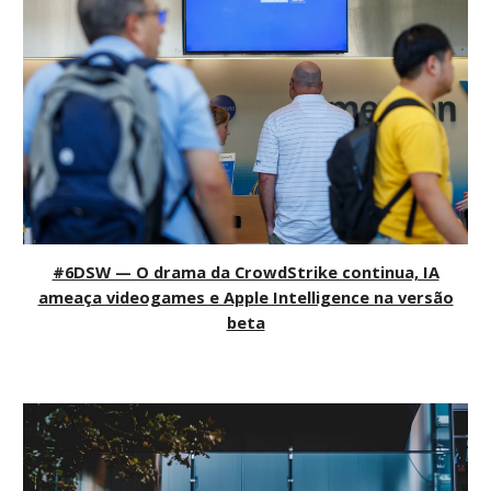
#6DSW — O drama da CrowdStrike continua, IA
ameaça videogames e Apple Intelligence na versão
beta