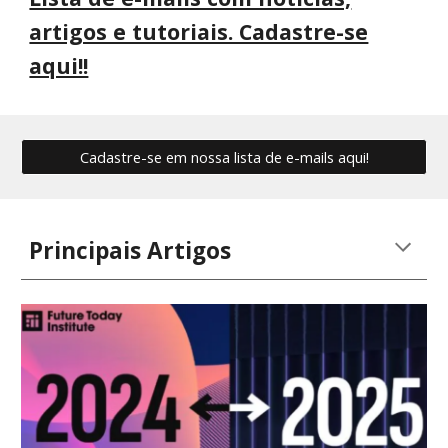
artigos e tutoriais. Cadastre-se
aqui!!
Cadastre-se em nossa lista de e-mails aqui!
Principais Artigos